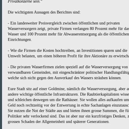
Privatkonzerne sein.
“
Die wichtigsten Aussagen des Berichtes sind:
- Ein landesweiter Preisvergleich zwischen öffentlichen und privaten
Wasserversorgern zeigt, private Firmen verlangen 80 Prozent mehr für da
Wasser und 100 Prozent mehr für Abwasserentsorgung als die öffentlichen
Einrichtungen.
- Wie die Firmen die Kosten hochtreiben, an Investitionen sparen und die
Umwelt belasten, um einen höheren Profit für ihre Aktionäre zu erwirtsch
- Die privaten Wasserfirmen zielen speziell auf die Wasserversorgung von
verwundbaren Gemeinden, mit eingeschränkter politischer Handlungsfähig
welche sich nicht gegen den Ausverkauf des Wassers sträuben können.
Eure Stadt sitz auf einer Goldmine, nämlich die Wasserversorgung, aber 
andere wichtige öffentliche Infrastrukturen. Die Raubtierkapitalisten wiss
und schleichen deswegen um die Rathäuser. Sie wollen alles aufkaufen um
Geld noch rechtzeitig vor der Entwertung in echte Sachanlagen einzutausc
Sie nutzen die Not der Städte aus und bieten ihnen grosse Summen, die fü
Politiker sehr verlockend sind. Das ist aber nur ein kurzfristiges Denken,
grossen Schaden der Allgemeinheit und späterer Generationen.