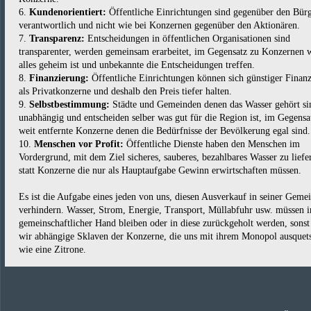
6.
Kundenorientiert:
Öffentliche Einrichtungen sind gegenüber den Bür
verantwortlich und nicht wie bei Konzernen gegenüber den Aktionären.
7.
Transparenz:
Entscheidungen in öffentlichen Organisationen sind
transparenter, werden gemeinsam erarbeitet, im Gegensatz zu Konzernen 
alles geheim ist und unbekannte die Entscheidungen treffen.
8.
Finanzierung:
Öffentliche Einrichtungen können sich günstiger Finanz
als Privatkonzerne und deshalb den Preis tiefer halten.
9.
Selbstbestimmung:
Städte und Gemeinden denen das Wasser gehört si
unabhängig und entscheiden selber was gut für die Region ist, im Gegensa
weit entfernte Konzerne denen die Bedürfnisse der Bevölkerung egal sind.
10.
Menschen vor Profit:
Öffentliche Dienste haben den Menschen im
Vordergrund, mit dem Ziel sicheres, sauberes, bezahlbares Wasser zu liefe
statt Konzerne die nur als Hauptaufgabe Gewinn erwirtschaften müssen.
Es ist die Aufgabe eines jeden von uns, diesen Ausverkauf in seiner Geme
verhindern. Wasser, Strom, Energie, Transport, Müllabfuhr usw. müssen i
gemeinschaftlicher Hand bleiben oder in diese zurückgeholt werden, sonst
wir abhängige Sklaven der Konzerne, die uns mit ihrem Monopol ausquet
wie eine Zitrone.