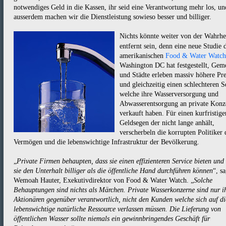
notwendiges Geld in die Kassen, ihr seid eine Verantwortung mehr los, un
ausserdem machen wir die Dienstleistung sowieso besser und billiger.
Nichts könnte weiter von der Wahrhe
entfernt sein, denn eine neue Studie 
amerikanischen
Food & Water Watch
Washington DC hat festgestellt, Gem
und Städte erleben massiv höhere Pre
und gleichzeitig einen schlechteren S
welche ihre Wasserversorgung und
Abwasserentsorgung an private Konz
verkauft haben. Für einen kurfristige
Geldsegen der nicht lange anhält,
verscherbeln die korrupten Politiker 
Vermögen und die lebenswichtige Infrastruktur der Bevölkerung.
„
Private Firmen behaupten, dass sie einen effizienteren Service bieten und
sie den Unterhalt billiger als die öffentliche Hand durchführen können
“, sa
Wemoah Hauter, Exekutivdirektor von Food & Water Watch. „
Solche
Behauptungen sind nichts als Märchen. Private Wasserkonzerne sind nur i
Aktionären gegenüber verantwortlich, nicht den Kunden welche sich auf di
lebenswichtige natürliche Ressource verlassen müssen. Die Lieferung von
öffentlichen Wasser sollte niemals ein gewinnbringendes Geschäft für