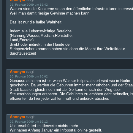
26. Februar 2009 um 15:42
Warum sind die Konzerne so an den öffentliche Infrastrukturen interessi
Weil man damit riesige Gewinne machen kann.
Das ist nur die halbe Wahrheit!
Indem alle Lebenswichtige Bereiche
(Nahrung,Wasser,Medizin,Rohstoffe,
Land,Energie)
direkt oder indirekt in die Hände der
Strippenzieher kommen,haben sie dann die Macht ihre Weltdiktatur
durchzusetzen!
Anonym
sagt:
26. Februar 2009 um 16:02
Genauso schlimm ist es wenn Wasser teilprivatisiert wird wie in Berlin
geschehen. Da werden die Gebühren immer mehr erhoben und der Staat
Stadt kassiert gleich noch mit ab. So kann er sich den Weg über
Steuererhöhungen ersparen. Die Gebühren zu erhöhen geht schneller, is
effizienter, da hier jeder zahlen muß und unbürokratischer.
Anonym
sagt:
26. Februar 2009 um 16:12
Uns erschüttert mittlerweile nichts mehr.
Wir haben Anfang Januar ein Infoportal online gestellt,