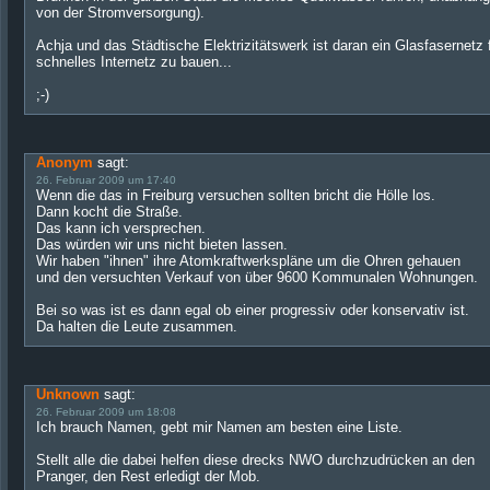
von der Stromversorgung).
Achja und das Städtische Elektrizitätswerk ist daran ein Glasfasernetz 
schnelles Internetz zu bauen...
;-)
Anonym
sagt:
26. Februar 2009 um 17:40
Wenn die das in Freiburg versuchen sollten bricht die Hölle los.
Dann kocht die Straße.
Das kann ich versprechen.
Das würden wir uns nicht bieten lassen.
Wir haben "ihnen" ihre Atomkraftwerkspläne um die Ohren gehauen
und den versuchten Verkauf von über 9600 Kommunalen Wohnungen.
Bei so was ist es dann egal ob einer progressiv oder konservativ ist.
Da halten die Leute zusammen.
Unknown
sagt:
26. Februar 2009 um 18:08
Ich brauch Namen, gebt mir Namen am besten eine Liste.
Stellt alle die dabei helfen diese drecks NWO durchzudrücken an den
Pranger, den Rest erledigt der Mob.