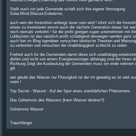
Stellt euch vor jede Gemeinde schaft sich ihre eigene Versorgung
Solar,Wind,Wasser,Erdwärme,
auch wen die Investition anfangs teuer sein wird ! lohnt sich die Investit
etwas zu investieren wovon auch die nächste Generation etwas hat war
noch niemals verkehrt ! für die profit gierigen super unternehmen mit ih
Lobbyisten ist das natürlich profit schädigend deswegen werden ganz s
auch hier im Blog irgendwer versuchen idiotische Theorien und Meinun
zu verbreiten und versuchen die Unabhängigkeit schlecht zu reden
Freiheit auch für die Gemeinden damit diese sich unabhängig entwickel
dürfen und nicht von einem Energieversorger abhängig sind der ihnen d
Richtung Zeigt die Ausbeutung der Gemeinden muss ein ende nehmen 
gilt
wer glaubt das Wasser nur Flüssigkeit ist der irrt gewaltig es ist weit au
mehr !
Top Secret - Wasser : Auf der Spur eines unerklärlichen Phänomens
Das Geheimnis des Wassers (kann Wasser denken?)
Geheimnis Wasser
Traumfänger