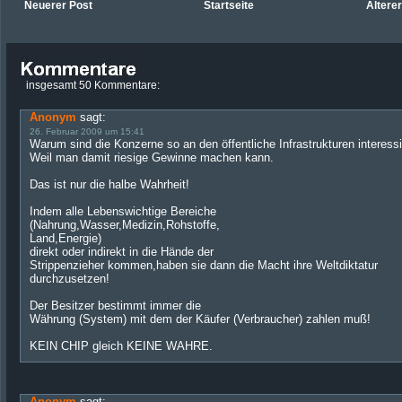
Neuerer Post
Startseite
Ältere
insgesamt 50 Kommentare:
Anonym
sagt:
26. Februar 2009 um 15:41
Warum sind die Konzerne so an den öffentliche Infrastrukturen interessi
Weil man damit riesige Gewinne machen kann.
Das ist nur die halbe Wahrheit!
Indem alle Lebenswichtige Bereiche
(Nahrung,Wasser,Medizin,Rohstoffe,
Land,Energie)
direkt oder indirekt in die Hände der
Strippenzieher kommen,haben sie dann die Macht ihre Weltdiktatur
durchzusetzen!
Der Besitzer bestimmt immer die
Währung (System) mit dem der Käufer (Verbraucher) zahlen muß!
KEIN CHIP gleich KEINE WAHRE.
Anonym
sagt: