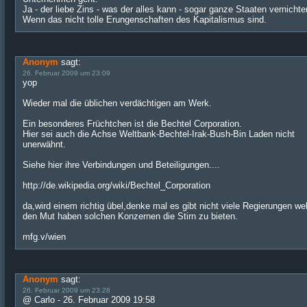
Ja - der liebe Zins - was der alles kann - sogar ganze Staaten vernichte
Wenn das nicht tolle Erungenschaften des Kapitalismus sind.
Anonym
sagt:
26. Februar 2009 um 23:09
yop
Wieder mal die üblichen verdächtigen am Werk.
Ein besonderes Früchtchen ist die Bechtel Corporation.
Hier sei auch die Achse Weltbank-Bechtel-Irak-Bush-Bin Laden nicht
unerwähnt.
Siehe hier ihre Verbindungen und Beteiligungen....
http://de.wikipedia.org/wiki/Bechtel_Corporation
da,wird einem richtig übel,denke mal es gibt nicht viele Regierungen we
den Mut haben solchen Konzernen die Stirn zu bieten.
mfg.v/wien
Anonym
sagt:
26. Februar 2009 um 23:28
@ Carlo - 26. Februar 2009 19:58