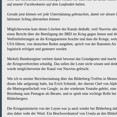
auf unserer Facebookseite auf dem Laufenden halten.
Gerade jetzt können wir jede Unterstützung gebrauchen, damit wir diesen 
härtesten Schlag überstehen können.
Möglicherweise kam dieses Löschen des Kanals deshalb, weil Nuoviso akt
einen Bericht über die Beteiligung der BRD im Krieg gegen Jemen und di
Waffenlieferungen an die Kriegsparteien brachte und dass die Kriege, wel
USA führen, von deutschen Boden ausgehen, sprich von der Ramstein Air
logistisch erfolgen und gesteuert werden.
Merkels Bundesregime verletzt damit bewusst das Grundgesetz und macht 
der Kriegsverbrechen schuldig. Das sollen die Leute nicht wissen und des
wurde möglicherweise der Kanal von Nuoviso gelöscht.
Wie ich in meiner Berichterstattung über das Bilderberg-Treffen in Montr
dieses Jahr aufgezeigt habe, hat Erich Schmidt, der oberste Chef von Alph
die Muttergesellschaft von Google, zu der wiederum Youtube gehört, eine
Beziehung zum Pentagon als Berater, und er spielt eine wichtige Rolle bei
Bilderbergern.
Die Kriegsministerin von der Leyen war ja auch wieder bei Bilderberg dab
also daher weht der Wind. Ein Beschwerdeanruf von Ursula an den Bilder