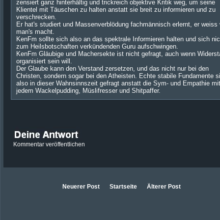
zensiert ganz hinterhältig und trickreich objektive Kritik weg, um seine
Klientel mit Täuschen zu halten anstatt sie breit zu informieren und zu
verschrecken.
Er hat's studiert und Massenverblödung fachmännisch erlernt, er weiss
man's macht.
KenFm sollte sich also an das spektrale Informieren halten und sich nic
zum Heilsbotschaften verkündenden Guru aufschwingen.
KenFm Gläubige und Machersekte ist nicht gefragt, auch wenn Widers
organisiert sein will.
Der Glaube kann den Verstand zersetzen, und das nicht nur bei den
Christen, sondern sogar bei den Atheisten. Echte stabile Fundamente s
also in dieser Wahnsinnszeit gefragt anstatt die Sym- und Empathie mi
jedem Wackelpudding, Müslifresser und Shitpaffer.
Kommentar veröffentlichen
Neuerer Post
Startseite
Älterer Post