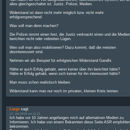
alles gleichgeschaltet ist: Justiz, Polizei, Medien.
Widerstand ist dann nicht mehr möglich bzw. nicht mehr
erfolgversprechend.
Was soll man denn machen?
Die Polizei nimmt einen fest, die Justiz verknackt einen und die Medien
berichten nicht oder vebreiten Lügen.
Wen soll man also mobilisieren? Dazu kommt, daß die meisten
desinteressiert sind.
Nehmen wir als Beispiel für erfolgreichen Widerstand Gandhi.
Hätte er auch Erfolg gehabt, wenn keiner über ihn berichtet hätte?
Hätte er Erfolg gehabt, wenn sich keiner für ihn interessiert hätte?
Man muss schon realistisch bleiben.
Widerstand kann man nur noch im privaten, kleinen Kreis leisten.
Large
sagt:
12. Juli 2019 um 11:21
Ich habe vor 10 Jahren angefangen mich auf alternativen Medien zu
Informieren. Ich habe von einem Bekannten diese Seite ASR empfohle
bekommen.