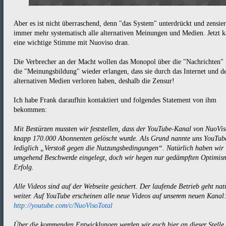
Aber es ist nicht überraschend, denn "das System" unterdrückt und zensier
immer mehr systematisch alle alternativen Meinungen und Medien. Jetzt 
eine wichtige Stimme mit Nuoviso dran.
Die Verbrecher an der Macht wollen das Monopol über die "Nachrichten"
die "Meinungsbildung" wieder erlangen, dass sie durch das Internet und d
alternativen Medien verloren haben, deshalb die Zensur!
Ich habe Frank daraufhin kontaktiert und folgendes Statement von ihm
bekommen:
Mit Bestürzen mussten wir feststellen, dass der YouTube-Kanal von NuoVis
knapp 170.000 Abonnenten gelöscht wurde. Als Grund nannte uns YouTub
lediglich „Verstoß gegen die Nutzungsbedingungen“. Natürlich haben wir
umgehend Beschwerde eingelegt, doch wir hegen nur gedämpften Optimis
Erfolg.
Alle Videos sind auf der Webseite gesichert. Der laufende Betrieb geht nat
weiter. Auf YouTube erscheinen alle neue Videos auf unserem neuen Kanal
http://youtube.com/c/NuoVisoTotal
Über die kommenden Entwicklungen werden wir euch hier an dieser Stelle