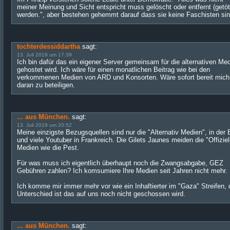
meiner Meinung und Sicht entspricht muss gelöscht oder entfernt (getöt
werden.", aber bestehen gehemmt darauf dass sie keine Faschisten sin
tochterdessiddartha
sagt:
13. Juli 2019 um 17:39
Ich bin dafür das ein eigener Server gemeinsam für die alternativen Me
gehostet wird. Ich wäre für einen monatlichen Beitrag wie bei den
verkommenen Medien von ARD und Konsorten. Wäre sofort bereit mich
daran zu beteiligen.
... aus München.
sagt:
13. Juli 2019 um 20:52
Meine einzigste Bezugsquellen sind nur die "Alternativ Medien", in der
und viele Youtuber in Frankreich. Die Gilets Jaunes meiden die "Offiziel
Medien wie die Pest.
Für was muss ich eigentlich überhaupt noch die Zwangsabgabe, GEZ
Gebühren zahlen? Ich komsumiere Ihre Medien seit Jahren nicht mehr.
Ich komme mir immer mehr vor wie ein Inhaftierter im "Gaza" Streifen, 
Unterschied ist das auf uns noch nicht geschossen wird.
... aus München.
sagt: