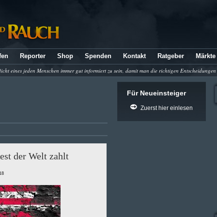
fen
Reporter
Shop
Spenden
Kontakt
Ratgeber
Märkte
flicht eines jeden Menschen immer gut informiert zu sein, damit man die richtigen Entscheidungen
Für Neueinsteiger
Zuerst hier einlesen
est der Welt zahlt
18