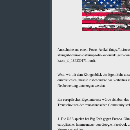
Ausschnitte aus einem Focus-Artikel (https://m.focus
steingart-wenn-in-osteuropa-die-kanonenkugeln-donn
kasse_id_184530171.html):
Wenn wir mit dem Röntgenblick des Egon Bahr unse
durchleuchten, müsste insbesondere das Verhältnis z
Neubewertung unterzogen werden.
Ein europäisches Eigeninteresse würde sichtbar, das
Treueschwüren der transatlantischen Community steh
1. Die USA spielen bei Big Tech gegen Europa. Ohne
europäischer Internetnutzer von Google, Facebook u