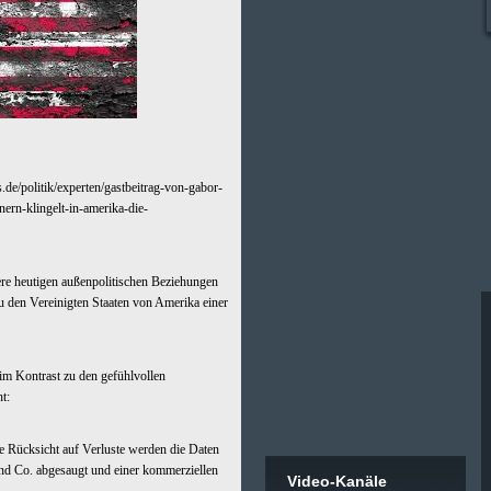
.de/politik/experten/gastbeitrag-von-gabor-
ern-klingelt-in-amerika-die-
re heutigen außenpolitischen Beziehungen
u den Vereinigten Staaten von Amerika einer
 im Kontrast zu den gefühlvollen
t:
 Rücksicht auf Verluste werden die Daten
nd Co. abgesaugt und einer kommerziellen
Video-Kanäle