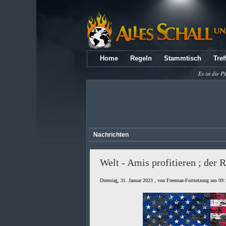
Home
Regeln
Stammtisch
Tref
Es ist die P
Nachrichten
Welt - Amis profitieren ; der R
Dienstag, 31. Januar 2023 , von Freeman-Fortsetzung um 09: