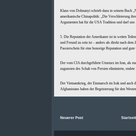
Klaus von Dohnanyi schrieb dazu in seinem Buch „Na
amerikanische Chinapolitik: „Die Verschleierung ihr
Argumenten hat für die USA Tradition und darf uns 
5. Die Reputation der Amerikaner ist in weiten Teilen
und Freund zu sein ist – anders als direkt nach dem
Passierschein für eine honorige Reputation und gute
Der vom CIA durchgeführte Umsturz im Iran, als ma
zugunsten des Schah von Persien eliminierte, endete 
Der Vietnamkrieg, der Einmarsch im Irak und auch 
Afghanistans haben der Begeisterung für den Westen
Neuerer Post
Startsei