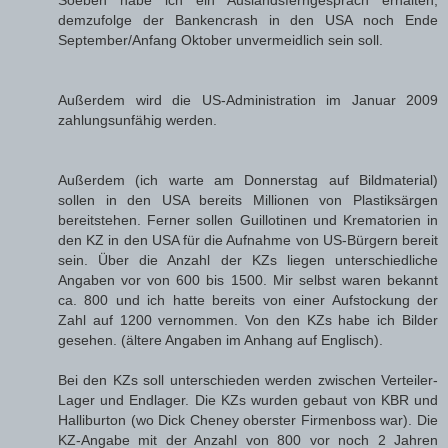
demzufolge der Bankencrash in den USA noch Ende
September/Anfang Oktober unvermeidlich sein soll.
Außerdem wird die US-Administration im Januar 2009
zahlungsunfähig werden.
Außerdem (ich warte am Donnerstag auf Bildmaterial)
sollen in den USA bereits Millionen von Plastiksärgen
bereitstehen. Ferner sollen Guillotinen und Krematorien in
den KZ in den USA für die Aufnahme von US-Bürgern bereit
sein. Über die Anzahl der KZs liegen unterschiedliche
Angaben vor von 600 bis 1500. Mir selbst waren bekannt
ca. 800 und ich hatte bereits von einer Aufstockung der
Zahl auf 1200 vernommen. Von den KZs habe ich Bilder
gesehen. (ältere Angaben im Anhang auf Englisch).
Bei den KZs soll unterschieden werden zwischen Verteiler-
Lager und Endlager. Die KZs wurden gebaut von KBR und
Halliburton (wo Dick Cheney oberster Firmenboss war). Die
KZ-Angabe mit der Anzahl von 800 vor noch 2 Jahren