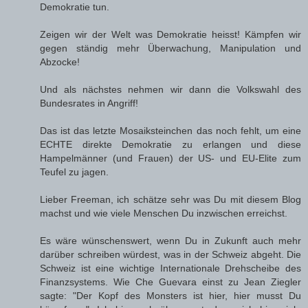
Demokratie tun.
Zeigen wir der Welt was Demokratie heisst! Kämpfen wir
gegen ständig mehr Überwachung, Manipulation und
Abzocke!
Und als nächstes nehmen wir dann die Volkswahl des
Bundesrates in Angriff!
Das ist das letzte Mosaiksteinchen das noch fehlt, um eine
ECHTE direkte Demokratie zu erlangen und diese
Hampelmänner (und Frauen) der US- und EU-Elite zum
Teufel zu jagen.
Lieber Freeman, ich schätze sehr was Du mit diesem Blog
machst und wie viele Menschen Du inzwischen erreichst.
Es wäre wünschenswert, wenn Du in Zukunft auch mehr
darüber schreiben würdest, was in der Schweiz abgeht. Die
Schweiz ist eine wichtige Internationale Drehscheibe des
Finanzsystems. Wie Che Guevara einst zu Jean Ziegler
sagte: "Der Kopf des Monsters ist hier, hier musst Du