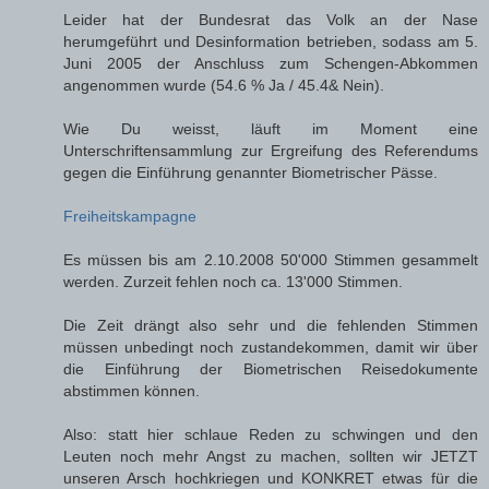
Leider hat der Bundesrat das Volk an der Nase
herumgeführt und Desinformation betrieben, sodass am 5.
Juni 2005 der Anschluss zum Schengen-Abkommen
angenommen wurde (54.6 % Ja / 45.4& Nein).
Wie Du weisst, läuft im Moment eine
Unterschriftensammlung zur Ergreifung des Referendums
gegen die Einführung genannter Biometrischer Pässe.
Freiheitskampagne
Es müssen bis am 2.10.2008 50'000 Stimmen gesammelt
werden. Zurzeit fehlen noch ca. 13'000 Stimmen.
Die Zeit drängt also sehr und die fehlenden Stimmen
müssen unbedingt noch zustandekommen, damit wir über
die Einführung der Biometrischen Reisedokumente
abstimmen können.
Also: statt hier schlaue Reden zu schwingen und den
Leuten noch mehr Angst zu machen, sollten wir JETZT
unseren Arsch hochkriegen und KONKRET etwas für die