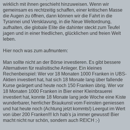
wirklich mit ihnen geschieht hinzuweisen. Wenn wir
gemeinsam es rechtzeitig schaffen, einer kritischen Masse
die Augen zu öffnen, dann können wir die Fahrt in die
Tyrannei und Versklavung, in die Neue Weltordnung,
aufhalten, die globale Elite die dahinter steckt zum Teufel
jagen und in einer friedlichen, glücklichen und freien Welt
leben.
Hier noch was zum aufmuntern:
Man sollte nicht an der Börse investieren. Es gibt bessere
Alternativen für realisitische Anleger. Ein kleines
Rechenbeispiel: Wer vor 18 Monaten 1000 Franken in UBS-
Aktien investiert hat, hat sich 18 Monate lang über fallende
Kurse geärgert und heute noch 150 Franken übrig. Wer vor
18 Monaten 1000 Franken in Bier einer Kleinbrauerei
investiert hat, konnte 18 Monate lang jede Woche eine Kiste
wunderbarer, herrlicher Braukunst vom Feinsten geniessen
und hat heute noch (Achtung jetzt kommts!) Leergut im Wert
von über 200 Franken!!! Ich hab's ja immer gewusst! Bier
macht nicht nur schön, sondern auch REICH ;-)