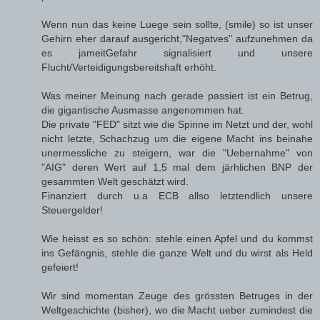
Wenn nun das keine Luege sein sollte, (smile) so ist unser
Gehirn eher darauf ausgericht,"Negatves" aufzunehmen da
es jameitGefahr signalisiert und unsere
Flucht/Verteidigungsbereitshaft erhöht.
Was meiner Meinung nach gerade passiert ist ein Betrug,
die gigantische Ausmasse angenommen hat.
Die private "FED" sitzt wie die Spinne im Netzt und der, wohl
nicht letzte, Schachzug um die eigene Macht ins beinahe
unermessliche zu steigern, war die "Uebernahme" von
"AIG" deren Wert auf 1,5 mal dem järhlichen BNP der
gesammten Welt geschätzt wird.
Finanziert durch u.a ECB allso letztendlich unsere
Steuergelder!
Wie heisst es so schön: stehle einen Apfel und du kommst
ins Gefängnis, stehle die ganze Welt und du wirst als Held
gefeiert!
Wir sind momentan Zeuge des grössten Betruges in der
Weltgeschichte (bisher), wo die Macht ueber zumindest die