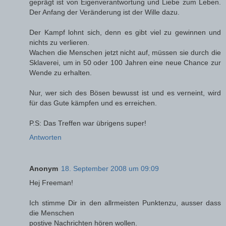
geprägt ist von Eigenverantwortung und Liebe zum Leben.
Der Anfang der Veränderung ist der Wille dazu.
Der Kampf lohnt sich, denn es gibt viel zu gewinnen und
nichts zu verlieren.
Wachen die Menschen jetzt nicht auf, müssen sie durch die
Sklaverei, um in 50 oder 100 Jahren eine neue Chance zur
Wende zu erhalten.
Nur, wer sich des Bösen bewusst ist und es verneint, wird
für das Gute kämpfen und es erreichen.
P.S: Das Treffen war übrigens super!
Antworten
Anonym
18. September 2008 um 09:09
Hej Freeman!
Ich stimme Dir in den allrmeisten Punktenzu, ausser dass
die Menschen
postive Nachrichten hören wollen.