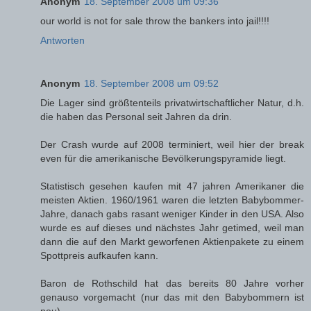
Anonym
18. September 2008 um 09:36
our world is not for sale throw the bankers into jail!!!!
Antworten
Anonym
18. September 2008 um 09:52
Die Lager sind größtenteils privatwirtschaftlicher Natur, d.h.
die haben das Personal seit Jahren da drin.
Der Crash wurde auf 2008 terminiert, weil hier der break
even für die amerikanische Bevölkerungspyramide liegt.
Statistisch gesehen kaufen mit 47 jahren Amerikaner die
meisten Aktien. 1960/1961 waren die letzten Babybommer-
Jahre, danach gabs rasant weniger Kinder in den USA. Also
wurde es auf dieses und nächstes Jahr getimed, weil man
dann die auf den Markt geworfenen Aktienpakete zu einem
Spottpreis aufkaufen kann.
Baron de Rothschild hat das bereits 80 Jahre vorher
genauso vorgemacht (nur das mit den Babybommern ist
neu).