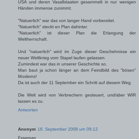
USA und deren Vasallstaaten gesammelt in nur wenigen
Händen immense zunimmt.
"Natuerlich" war das von langer Hand vorbereitet.
"Natuerlich" steckt en Plan dahinter.
"Natuerlich" ist dieser Plan die Erlangung der
Weltherrschaft.
Und "natuerlich" wird im Zuge dieser Geschehnisse ein
neuer Weltkrieg vom Stapel laufen gelassen.
Zumindest war das in unserer Geschichte so.
Man baut ja schon länger an dem Feindbild des "bösen"
Moslems!
Da ist auch der 11 September ein Schritt auf diesem Weg.
Die Welt wird von Verbrechern gesteuert, und/aber WIR
lassen es zu.
Antworten
Anonym
18. September 2008 um 09:12
Freeman,