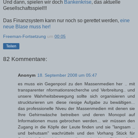
Und dann, spielen wir doch
Bankenkrise
, das aktuelle
Gesellschaftsspiel!!!
Das Finanzsystem kann nur noch so gerettet werden,
eine
neue Blase muss her!
Freeman-Fortsetzung
um
00:05
Teilen
82 Kommentare:
Anonym
18. September 2008 um 05:47
es muss ein Gegenpool zu den Massenmedien her .. mit
transparenter nformationsrecherche und Verbreitung.. und
unsere Wahrheitsbewegung sollte sich organisieren und
struckturieren um diese riesige Aufgabe zu bewältigen...
das professionelle Niveu der Massenmedien mit denen sie
Ihre Gehirnwäsche betreiben und deren Monopol auf
Informationen muss gebrochen werden... wir müssen den
Zugang in die Köpfe der Leute finden und sie "langsam ..
und behutsam" wachrütteln und den Vorhang Stück für