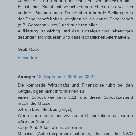
Menschen zu tun haben, die von der Gier besessen sind.
Es ist eine Sucht mit verschiedenen Stadien so wie bei
anderen Süchten auch. Da sie aber führende Stellungen in
der Gesellschaft haben, vergiften sie die ganze Gesellschaft
(z.B. Gentechnik usw.) und ruinieren alles.
Aufklärung ist wichtig und das aufzeigen von lebendigen
gesunden individuellen und gesellschaftlichen Alternativen.
Gruß Rock
Antworten
Anonym
18. September 2008 um 08:22
Die kommede Wirtschafts und Finanzkrise führt bei den
Gutgläubigen nicht Informierten zu
einem Schock wie beim 9.11. und dieser Schockzustand
macht die Masse
extrem beeinflußbar. (Angst)
Wenn dann noch ein zweites 9.11 hinzukommen würde
wäre der Schock
so groß, daß fast alle nach einem
Messias (Autoritätsperson) schreien, der von der NWO