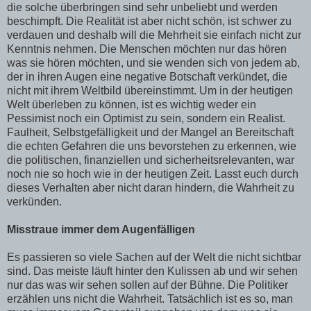
die solche überbringen sind sehr unbeliebt und werden
beschimpft. Die Realität ist aber nicht schön, ist schwer zu
verdauen und deshalb will die Mehrheit sie einfach nicht zur
Kenntnis nehmen. Die Menschen möchten nur das hören
was sie hören möchten, und sie wenden sich von jedem ab,
der in ihren Augen eine negative Botschaft verkündet, die
nicht mit ihrem Weltbild übereinstimmt. Um in der heutigen
Welt überleben zu können, ist es wichtig weder ein
Pessimist noch ein Optimist zu sein, sondern ein Realist.
Faulheit, Selbstgefälligkeit und der Mangel an Bereitschaft
die echten Gefahren die uns bevorstehen zu erkennen, wie
die politischen, finanziellen und sicherheitsrelevanten, war
noch nie so hoch wie in der heutigen Zeit. Lasst euch durch
dieses Verhalten aber nicht daran hindern, die Wahrheit zu
verkünden.
Misstraue immer dem Augenfälligen
Es passieren so viele Sachen auf der Welt die nicht sichtbar
sind. Das meiste läuft hinter den Kulissen ab und wir sehen
nur das was wir sehen sollen auf der Bühne. Die Politiker
erzählen uns nicht die Wahrheit. Tatsächlich ist es so, man