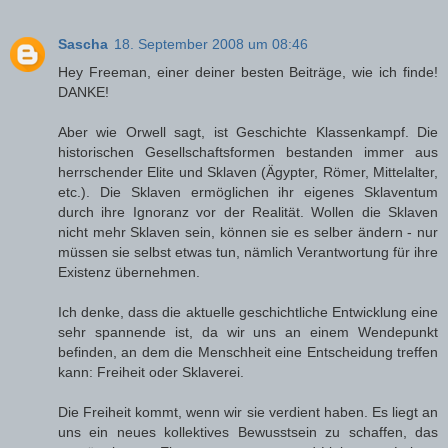
Sascha
18. September 2008 um 08:46
Hey Freeman, einer deiner besten Beiträge, wie ich finde!
DANKE!
Aber wie Orwell sagt, ist Geschichte Klassenkampf. Die
historischen Gesellschaftsformen bestanden immer aus
herrschender Elite und Sklaven (Ägypter, Römer, Mittelalter,
etc.). Die Sklaven ermöglichen ihr eigenes Sklaventum
durch ihre Ignoranz vor der Realität. Wollen die Sklaven
nicht mehr Sklaven sein, können sie es selber ändern - nur
müssen sie selbst etwas tun, nämlich Verantwortung für ihre
Existenz übernehmen.
Ich denke, dass die aktuelle geschichtliche Entwicklung eine
sehr spannende ist, da wir uns an einem Wendepunkt
befinden, an dem die Menschheit eine Entscheidung treffen
kann: Freiheit oder Sklaverei.
Die Freiheit kommt, wenn wir sie verdient haben. Es liegt an
uns ein neues kollektives Bewusstsein zu schaffen, das