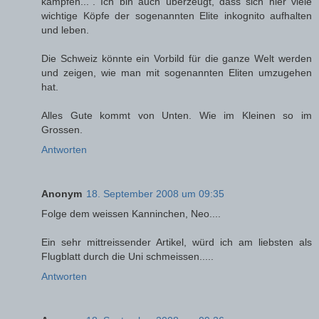
kämpfen...". Ich bin auch überzeugt, dass sich hier viele
wichtige Köpfe der sogenannten Elite inkognito aufhalten
und leben.
Die Schweiz könnte ein Vorbild für die ganze Welt werden
und zeigen, wie man mit sogenannten Eliten umzugehen
hat.
Alles Gute kommt von Unten. Wie im Kleinen so im
Grossen.
Antworten
Anonym
18. September 2008 um 09:35
Folge dem weissen Kanninchen, Neo....
Ein sehr mittreissender Artikel, würd ich am liebsten als
Flugblatt durch die Uni schmeissen.....
Antworten