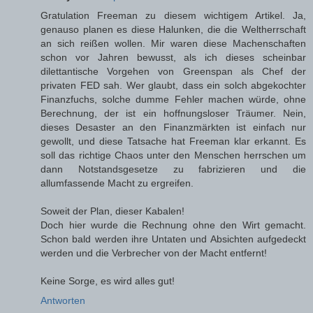
Gratulation Freeman zu diesem wichtigem Artikel. Ja,
genauso planen es diese Halunken, die die Weltherrschaft
an sich reißen wollen. Mir waren diese Machenschaften
schon vor Jahren bewusst, als ich dieses scheinbar
dilettantische Vorgehen von Greenspan als Chef der
privaten FED sah. Wer glaubt, dass ein solch abgekochter
Finanzfuchs, solche dumme Fehler machen würde, ohne
Berechnung, der ist ein hoffnungsloser Träumer. Nein,
dieses Desaster an den Finanzmärkten ist einfach nur
gewollt, und diese Tatsache hat Freeman klar erkannt. Es
soll das richtige Chaos unter den Menschen herrschen um
dann Notstandsgesetze zu fabrizieren und die
allumfassende Macht zu ergreifen.
Soweit der Plan, dieser Kabalen!
Doch hier wurde die Rechnung ohne den Wirt gemacht.
Schon bald werden ihre Untaten und Absichten aufgedeckt
werden und die Verbrecher von der Macht entfernt!
Keine Sorge, es wird alles gut!
Antworten