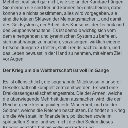
Mehrheit realisiert gar nicht, wie sie an der Kandare hängen.
Sie meinen sie sind frei und können frei entscheiden, dabei
können sie nichts bestimmen, alles wird vorgegeben, sie
sind die totalen Sklaven der Meinungsmacher ... und damit
des Geldsystems, der Arbeit, des Konsums, der Technik und
des Gruppenverhaltens. Es ist deshalb wichtig sich vom
dem einengenden und tyrannischen System zu befreien,
sich unabhängig zu machen, vorzusorgen, wirklich eigene
Entscheidungen zu treffen, statt Trends nachzulaufen, und
das Leben bewusst in der Hand zu nehmen, mit einem Ziel
vor Augen.
Der Krieg um die Weltherrschaft ist voll im Gange
Es ist offensichtlich, die sogenannte Mitteklasse in unserer
Gesellschaft soll komplett zermalmt werden. Es wird eine
Dreiklassengesellschaft angestrebt. Die der Armen, welche
die überwiegende Mehrheit dann ausmachen wird, die der
Reichen, eine kleine privilegierte Minderheit, und die der
Söldner, welche die Reichen beschützen. Es findet ein Krieg
um die Welt statt, im finanziellen, politischen sowie im
spirituellen Sinne, und wer nicht die drei Seiten dieses
Krieges versteht, hat ein völlig verzerrtes und