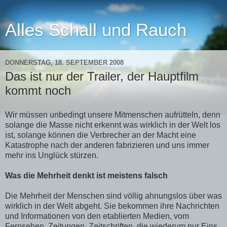
Alles Schall und Rauch
DONNERSTAG, 18. SEPTEMBER 2008
Das ist nur der Trailer, der Hauptfilm
kommt noch
Wir müssen unbedingt unsere Mitmenschen aufrütteln, denn
solange die Masse nicht erkennt was wirklich in der Welt los
ist, solange können die Verbrecher an der Macht eine
Katastrophe nach der anderen fabrizieren und uns immer
mehr ins Unglück stürzen.
Was die Mehrheit denkt ist meistens falsch
Die Mehrheit der Menschen sind völlig ahnungslos über was
wirklich in der Welt abgeht. Sie bekommen ihre Nachrichten
und Informationen von den etablierten Medien, vom
Fernsehen, Zeitungen, Zeitschriften, die wiederum nur Eins