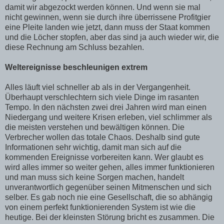
damit wir abgezockt werden können. Und wenn sie mal
nicht gewinnen, wenn sie durch ihre überrissene Profitgier
eine Pleite landen wie jetzt, dann muss der Staat kommen
und die Löcher stopfen, aber das sind ja auch wieder wir, die
diese Rechnung am Schluss bezahlen.
Weltereignisse beschleunigen extrem
Alles läuft viel schneller ab als in der Vergangenheit.
Überhaupt verschlechtern sich viele Dinge im rasanten
Tempo. In den nächsten zwei drei Jahren wird man einen
Niedergang und weitere Krisen erleben, viel schlimmer als
die meisten verstehen und bewältigen können. Die
Verbrecher wollen das totale Chaos. Deshalb sind gute
Informationen sehr wichtig, damit man sich auf die
kommenden Ereignisse vorbereiten kann. Wer glaubt es
wird alles immer so weiter gehen, alles immer funktionieren
und man muss sich keine Sorgen machen, handelt
unverantwortlich gegenüber seinen Mitmenschen und sich
selber. Es gab noch nie eine Gesellschaft, die so abhängig
von einem perfekt funktionierenden System ist wie die
heutige. Bei der kleinsten Störung bricht es zusammen. Die