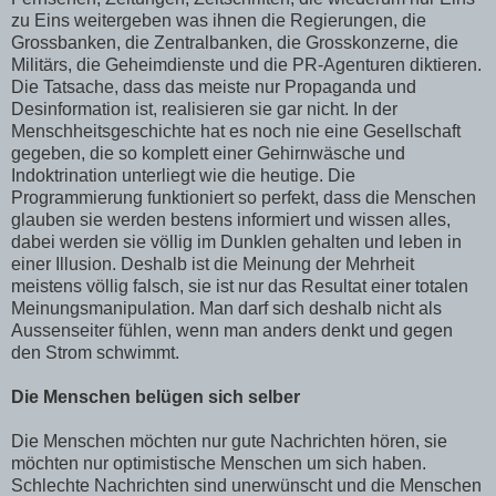
zu Eins weitergeben was ihnen die Regierungen, die
Grossbanken, die Zentralbanken, die Grosskonzerne, die
Militärs, die Geheimdienste und die PR-Agenturen diktieren.
Die Tatsache, dass das meiste nur Propaganda und
Desinformation ist, realisieren sie gar nicht. In der
Menschheitsgeschichte hat es noch nie eine Gesellschaft
gegeben, die so komplett einer Gehirnwäsche und
Indoktrination unterliegt wie die heutige. Die
Programmierung funktioniert so perfekt, dass die Menschen
glauben sie werden bestens informiert und wissen alles,
dabei werden sie völlig im Dunklen gehalten und leben in
einer Illusion. Deshalb ist die Meinung der Mehrheit
meistens völlig falsch, sie ist nur das Resultat einer totalen
Meinungsmanipulation. Man darf sich deshalb nicht als
Aussenseiter fühlen, wenn man anders denkt und gegen
den Strom schwimmt.
Die Menschen belügen sich selber
Die Menschen möchten nur gute Nachrichten hören, sie
möchten nur optimistische Menschen um sich haben.
Schlechte Nachrichten sind unerwünscht und die Menschen