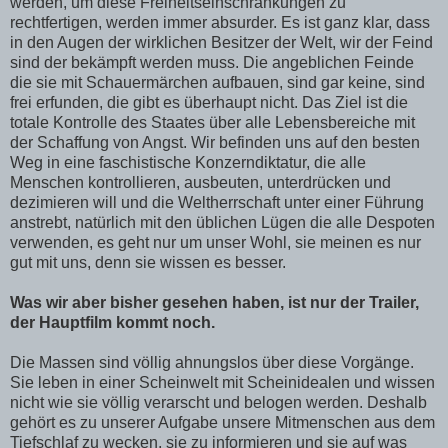
werden, um diese Freiheitseinschränkungen zu
rechtfertigen, werden immer absurder. Es ist ganz klar, dass
in den Augen der wirklichen Besitzer der Welt, wir der Feind
sind der bekämpft werden muss. Die angeblichen Feinde
die sie mit Schauermärchen aufbauen, sind gar keine, sind
frei erfunden, die gibt es überhaupt nicht. Das Ziel ist die
totale Kontrolle des Staates über alle Lebensbereiche mit
der Schaffung von Angst. Wir befinden uns auf den besten
Weg in eine faschistische Konzerndiktatur, die alle
Menschen kontrollieren, ausbeuten, unterdrücken und
dezimieren will und die Weltherrschaft unter einer Führung
anstrebt, natürlich mit den üblichen Lügen die alle Despoten
verwenden, es geht nur um unser Wohl, sie meinen es nur
gut mit uns, denn sie wissen es besser.
Was wir aber bisher gesehen haben, ist nur der Trailer,
der Hauptfilm kommt noch.
Die Massen sind völlig ahnungslos über diese Vorgänge.
Sie leben in einer Scheinwelt mit Scheinidealen und wissen
nicht wie sie völlig verarscht und belogen werden. Deshalb
gehört es zu unserer Aufgabe unsere Mitmenschen aus dem
Tiefschlaf zu wecken, sie zu informieren und sie auf was