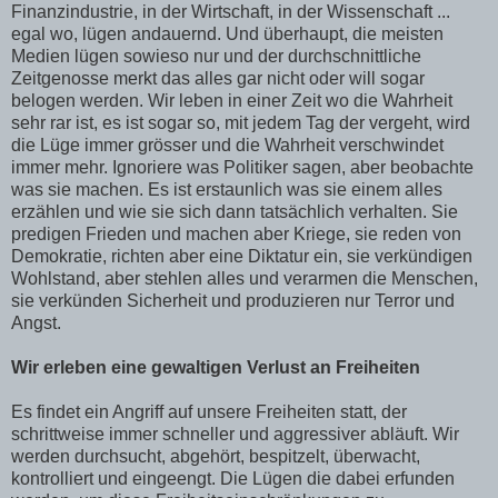
Finanzindustrie, in der Wirtschaft, in der Wissenschaft ...
egal wo, lügen andauernd. Und überhaupt, die meisten
Medien lügen sowieso nur und der durchschnittliche
Zeitgenosse merkt das alles gar nicht oder will sogar
belogen werden. Wir leben in einer Zeit wo die Wahrheit
sehr rar ist, es ist sogar so, mit jedem Tag der vergeht, wird
die Lüge immer grösser und die Wahrheit verschwindet
immer mehr. Ignoriere was Politiker sagen, aber beobachte
was sie machen. Es ist erstaunlich was sie einem alles
erzählen und wie sie sich dann tatsächlich verhalten. Sie
predigen Frieden und machen aber Kriege, sie reden von
Demokratie, richten aber eine Diktatur ein, sie verkündigen
Wohlstand, aber stehlen alles und verarmen die Menschen,
sie verkünden Sicherheit und produzieren nur Terror und
Angst.
Wir erleben eine gewaltigen Verlust an Freiheiten
Es findet ein Angriff auf unsere Freiheiten statt, der
schrittweise immer schneller und aggressiver abläuft. Wir
werden durchsucht, abgehört, bespitzelt, überwacht,
kontrolliert und eingeengt. Die Lügen die dabei erfunden