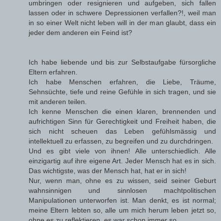
umbringen oder resignieren und aufgeben, sich fallen
lassen oder in schwere Depressionen verfallen?!, weil man
in so einer Welt nicht leben will in der man glaubt, dass ein
jeder dem anderen ein Feind ist?
Ich habe liebende und bis zur Selbstaufgabe fürsorgliche
Eltern erfahren.
Ich habe Menschen erfahren, die Liebe, Träume,
Sehnsüchte, tiefe und reine Gefühle in sich tragen, und sie
mit anderen teilen.
Ich kenne Menschen die einen klaren, brennenden und
aufrichtigen Sinn für Gerechtigkeit und Freiheit haben, die
sich nicht scheuen das Leben gefühlsmässig und
intellektuell zu erfassen, zu begreifen und zu durchdringen.
Und es gibt viele von ihnen! Alle unterschiedlich. Alle
einzigartig auf ihre eigene Art. Jeder Mensch hat es in sich.
Das wichtigste, was der Mensch hat, hat er in sich!
Nur, wenn man, ohne es zu wissen, seid seiner Geburt
wahnsinnigen und sinnlosen machtpolitischen
Manipulationen unterworfen ist. Man denkt, es ist normal;
meine Eltern lebten so, alle um mich herum leben jetzt so,
ohne es zu reflektieren, es war schon immer so...