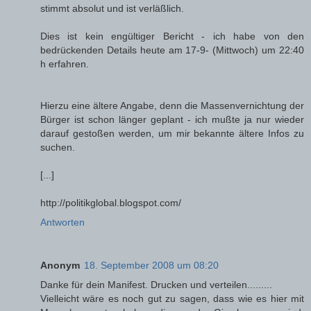
stimmt absolut und ist verläßlich.
Dies ist kein engültiger Bericht - ich habe von den
bedrückenden Details heute am 17-9- (Mittwoch) um 22:40
h erfahren.
Hierzu eine ältere Angabe, denn die Massenvernichtung der
Bürger ist schon länger geplant - ich mußte ja nur wieder
darauf gestoßen werden, um mir bekannte ältere Infos zu
suchen.
[...]
http://politikglobal.blogspot.com/
Antworten
Anonym
18. September 2008 um 08:20
Danke für dein Manifest. Drucken und verteilen.........
Vielleicht wäre es noch gut zu sagen, dass wie es hier mit