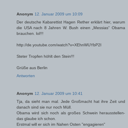
Anonym
12. Januar 2009 um 10:09
Der deutsche Kabarettist Hagen Rether erklärt hier, warum
die USA nach 8 Jahren W. Bush einen „Messias“ Obama
brauchen. lol!!!
http://de.youtube.com/watch?v=XEhnWUYbP2I
Steter Tropfen höhlt den Stein!!!
Grüße aus Berlin
Antworten
Anonym
12. Januar 2009 um 10:41
Tja, da sieht man mal. Jede Großmacht hat ihre Zeit und
danach sind sie nur noch Müll.
Obama wird sich noch als großes Schwein herausstellen-
das glaube ich schon.
Erstmal will er sich im Nahen Osten "engagieren"