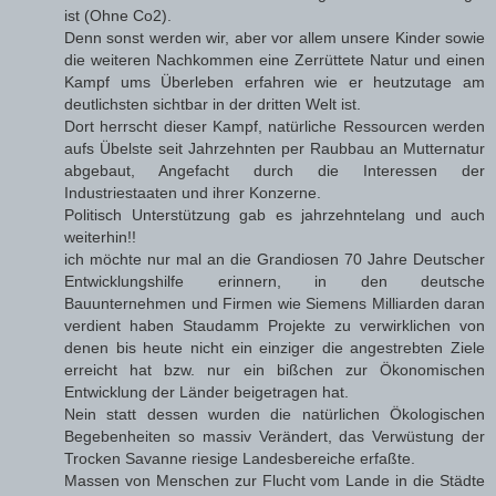
ist (Ohne Co2).
Denn sonst werden wir, aber vor allem unsere Kinder sowie
die weiteren Nachkommen eine Zerrüttete Natur und einen
Kampf ums Überleben erfahren wie er heutzutage am
deutlichsten sichtbar in der dritten Welt ist.
Dort herrscht dieser Kampf, natürliche Ressourcen werden
aufs Übelste seit Jahrzehnten per Raubbau an Mutternatur
abgebaut, Angefacht durch die Interessen der
Industriestaaten und ihrer Konzerne.
Politisch Unterstützung gab es jahrzehntelang und auch
weiterhin!!
ich möchte nur mal an die Grandiosen 70 Jahre Deutscher
Entwicklungshilfe erinnern, in den deutsche
Bauunternehmen und Firmen wie Siemens Milliarden daran
verdient haben Staudamm Projekte zu verwirklichen von
denen bis heute nicht ein einziger die angestrebten Ziele
erreicht hat bzw. nur ein bißchen zur Ökonomischen
Entwicklung der Länder beigetragen hat.
Nein statt dessen wurden die natürlichen Ökologischen
Begebenheiten so massiv Verändert, das Verwüstung der
Trocken Savanne riesige Landesbereiche erfaßte.
Massen von Menschen zur Flucht vom Lande in die Städte