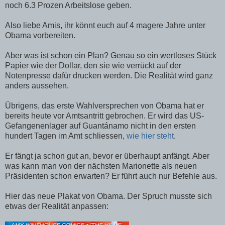
noch 6.3 Prozen Arbeitslose geben.
Also liebe Amis, ihr könnt euch auf 4 magere Jahre unter
Obama vorbereiten.
Aber was ist schon ein Plan? Genau so ein wertloses Stück
Papier wie der Dollar, den sie wie verrückt auf der
Notenpresse dafür drucken werden. Die Realität wird ganz
anders aussehen.
Übrigens, das erste Wahlversprechen von Obama hat er
bereits heute vor Amtsantritt gebrochen. Er wird das US-
Gefangenenlager auf Guantánamo nicht in den ersten
hundert Tagen im Amt schliessen,
wie hier steht
.
Er fängt ja schon gut an, bevor er überhaupt anfängt. Aber
was kann man von der nächsten Marionette als neuen
Präsidenten schon erwarten? Er führt auch nur Befehle aus.
Hier das neue Plakat von Obama. Der Spruch musste sich
etwas der Realität anpassen: