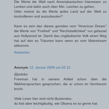
Die Werte die Welt nach Ameriakanischen Interessen zu
Lenken und dafür auch über Mio. Leichen zu gehen..
Oder meinst du die Werte jedes Land auf der Welt zu
kontrollieren und auszubeuten?
Kann es sein das dieses gereden vom "American Dream"
die Werte von "Freiheit" und "Rechtstatlichkeit" nur gefassel
aus Hollywood ist. Damit das ungläubische Volk einen Weg
hat auf den es Träumen kann wenn es vom Mainstream
abkommt.
Antworten
Anonym
12. Januar 2009 um 02:12
@jodoko
Freeman hat in seinem Artikel schon über die
Wahlversprechen gesprochen, die er schon im Vornherein
bricht.
Viele Leser hier sind nicht illusionslos,
du bist aber leichtgläubig, wie Obama es so gerne hat.