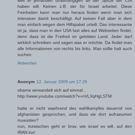
weil er jemanden unabhängigen an der Spitze der CIA
haben will. Keinen z.B. der für Israel arbeitet. Diese
Feinheiten kann man nur heraus finden wenn man sich
intensiver damit beschäftigt. Auf keinen Fall aber in dem
man einfach wegen dem Hilfspaket urteilt. Das interessante
ist ja, dass man in den USA fast alles auf Webseiten findet,
denn dass ist die Freiheit im gelobten Land. Jeder darf
wirklich schreiben und sagen was er möchte. Da findet man
alle Informationen von rechts bis links. Man sollte halt auch
suchen.
Antworten
Anonym
12. Januar 2009 um 17:29
obama verwandelt sich auf einmal...
http://www.youtube.com/watch?v=nVLXqHgLSTM
hatte er nicht waehrend des wahlkampfes dauernd von
afghanistan gesprochen, und dass sie dort aufraeumen
muessten?
nun, inzwischen geht er brav, wie israel es will, auf den
IRAN los!