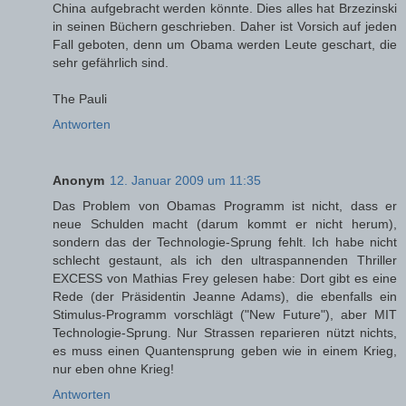
China aufgebracht werden könnte. Dies alles hat Brzezinski
in seinen Büchern geschrieben. Daher ist Vorsich auf jeden
Fall geboten, denn um Obama werden Leute geschart, die
sehr gefährlich sind.
The Pauli
Antworten
Anonym
12. Januar 2009 um 11:35
Das Problem von Obamas Programm ist nicht, dass er
neue Schulden macht (darum kommt er nicht herum),
sondern das der Technologie-Sprung fehlt. Ich habe nicht
schlecht gestaunt, als ich den ultraspannenden Thriller
EXCESS von Mathias Frey gelesen habe: Dort gibt es eine
Rede (der Präsidentin Jeanne Adams), die ebenfalls ein
Stimulus-Programm vorschlägt ("New Future"), aber MIT
Technologie-Sprung. Nur Strassen reparieren nützt nichts,
es muss einen Quantensprung geben wie in einem Krieg,
nur eben ohne Krieg!
Antworten