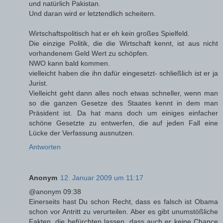
und natürlich Pakistan.
Und daran wird er letztendlich scheitern.
Wirtschaftspolitisch hat er eh kein großes Spielfeld.
Die einzige Politik, die die Wirtschaft kennt, ist aus nicht
vorhandenem Geld Wert zu schöpfen.
NWO kann bald kommen.
vielleicht haben die ihn dafür eingesetzt- schließlich ist er ja
Jurist.
Vielleicht geht dann alles noch etwas schneller, wenn man
so die ganzen Gesetze des Staates kennt in dem man
Präsident ist. Da hat mans doch um einiges einfacher
schöne Gesetzte zu entwerfen, die auf jeden Fall eine
Lücke der Verfassung ausnutzen.
Antworten
Anonym
12. Januar 2009 um 11:17
@anonym 09:38
Einerseits hast Du schon Recht, dass es falsch ist Obama
schon vor Antritt zu verurteilen. Aber es gibt unumstößliche
Fakten, die befürchten lassen, dass auch er keine Chance