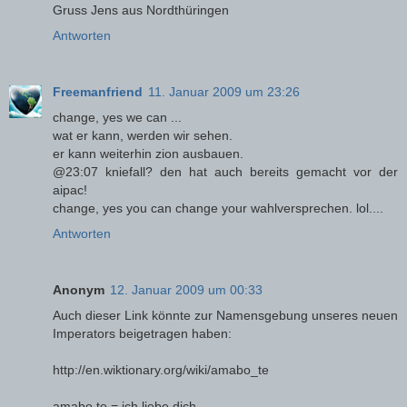
Gruss Jens aus Nordthüringen
Antworten
Freemanfriend
11. Januar 2009 um 23:26
change, yes we can ...
wat er kann, werden wir sehen.
er kann weiterhin zion ausbauen.
@23:07 kniefall? den hat auch bereits gemacht vor der
aipac!
change, yes you can change your wahlversprechen. lol....
Antworten
Anonym
12. Januar 2009 um 00:33
Auch dieser Link könnte zur Namensgebung unseres neuen
Imperators beigetragen haben:
http://en.wiktionary.org/wiki/amabo_te
amabo te = ich liebe dich