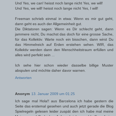
Und Yes, we can! heisst noch lange nicht Yes, we will!
Und Yes, we will! heisst noch lange nicht Yes, I will!
Freeman schrieb einmal in etwa: Wenn es mir gut geht,
dann geht es auch der Allgemeinheit gut.
Die Diktatoren sagen: Wenn es Dir schlecht geht, dann
jammere nicht, Du machst das doch für eine grosse Sache,
für das Kollektiv. Warte noch ein bisschen, dann wirst Du
das Himmelreich auf Erden erstehen sehen. WIR, das
Kollektiv werden dann den Menschheitstraum erfüllen und
alles wird perfekt sein ...
Ich sehe hier schon wieder dasselbe billige Muster
abspulen und möchte daher davor warnen.
Antworten
Anonym
13. Januar 2009 um 01:25
Ich sage mal Hola!! aus Barcelona ich habe gestern die
Seite das erstemal gesehen und auch jetzt gerade die Blog
Spielregeln gelesen leider zuspät den ich habe mal meine