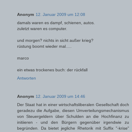
Anonym
12. Januar 2009 um 12:08
damals waren es dampf, schienen, autos.
zuletzt waren es computer.
und morgen? nichts in sicht außer krieg?
rüstung boomt wieder mal.....
marco
ein etwas trockenes buch: der rückfall
Antworten
Anonym
12. Januar 2009 um 14:46
Der Staat hat in einer wirtschaftsliberalen Gesellschaft doch
geradezu die Aufgabe, diesen Umverteilungsmechanismus
von Steuergeldern über Schulden an die Hochfinanz zu
initiieren - und den Bürgern gegenüber irgendwie zu
begründen. Da bietet jegliche Rhetorik mit Suffix "-krise"