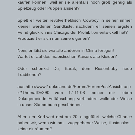
kaufen können, weil er sie allenfalls noch groß genug als
Spielzeug oder Puppen ansieht?
Spielt er weiter revolverheldisch Cowboy in seiner immer
kleiner werdenen Sandkiste, nachdem er seinen ärgsten
Feind glücklich ins Chicago der Prohibition entwickelt hat?
Produziert er sich nun seine eigenen?
Nein, er läßt sie wie alle anderen in China fertigen!
Wartet er auf des maoistischen Kaisers alte Kleider?
Oder schenkst Du, Barak, dem Riesenbaby neue
Traditionen?
aus:http://www2.dokoland.de/Forum/ForumPostAnsicht.asp
x?ThemaID=390 vom 17.11.08 meiner mir lieben
Dokogemeinde Enttäuschung verhindern wollender Weise
in unser Stammbuch geschrieben.
Aber: der Kerl wird erst am 20. eingeführt, welche Chance
haben wir, wenn wir ihm - zugegebener Weise, illusionslos -
keine einräumen?