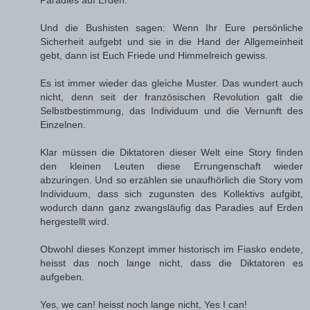
Paradies auf Erden.
Und die Bushisten sagen: Wenn Ihr Eure persönliche
Sicherheit aufgebt und sie in die Hand der Allgemeinheit
gebt, dann ist Euch Friede und Himmelreich gewiss.
Es ist immer wieder das gleiche Muster. Das wundert auch
nicht, denn seit der französischen Revolution galt die
Selbstbestimmung, das Individuum und die Vernunft des
Einzelnen.
Klar müssen die Diktatoren dieser Welt eine Story finden
den kleinen Leuten diese Errungenschaft wieder
abzuringen. Und so erzählen sie unaufhörlich die Story vom
Individuum, dass sich zugunsten des Kollektivs aufgibt,
wodurch dann ganz zwangsläufig das Paradies auf Erden
hergestellt wird.
Obwohl dieses Konzept immer historisch im Fiasko endete,
heisst das noch lange nicht, dass die Diktatoren es
aufgeben.
Yes, we can! heisst noch lange nicht, Yes I can!