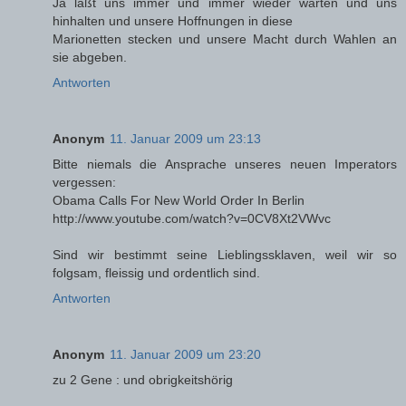
Ja laßt uns immer und immer wieder warten und uns
hinhalten und unsere Hoffnungen in diese
Marionetten stecken und unsere Macht durch Wahlen an
sie abgeben.
Antworten
Anonym
11. Januar 2009 um 23:13
Bitte niemals die Ansprache unseres neuen Imperators
vergessen:
Obama Calls For New World Order In Berlin
http://www.youtube.com/watch?v=0CV8Xt2VWvc
Sind wir bestimmt seine Lieblingssklaven, weil wir so
folgsam, fleissig und ordentlich sind.
Antworten
Anonym
11. Januar 2009 um 23:20
zu 2 Gene : und obrigkeitshörig