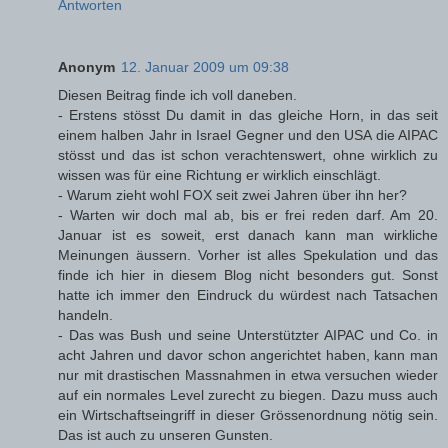
Antworten
Anonym
12. Januar 2009 um 09:38
Diesen Beitrag finde ich voll daneben.
- Erstens stösst Du damit in das gleiche Horn, in das seit
einem halben Jahr in Israel Gegner und den USA die AIPAC
stösst und das ist schon verachtenswert, ohne wirklich zu
wissen was für eine Richtung er wirklich einschlägt.
- Warum zieht wohl FOX seit zwei Jahren über ihn her?
- Warten wir doch mal ab, bis er frei reden darf. Am 20.
Januar ist es soweit, erst danach kann man wirkliche
Meinungen äussern. Vorher ist alles Spekulation und das
finde ich hier in diesem Blog nicht besonders gut. Sonst
hatte ich immer den Eindruck du würdest nach Tatsachen
handeln.
- Das was Bush und seine Unterstützter AIPAC und Co. in
acht Jahren und davor schon angerichtet haben, kann man
nur mit drastischen Massnahmen in etwa versuchen wieder
auf ein normales Level zurecht zu biegen. Dazu muss auch
ein Wirtschaftseingriff in dieser Grössenordnung nötig sein.
Das ist auch zu unseren Gunsten.