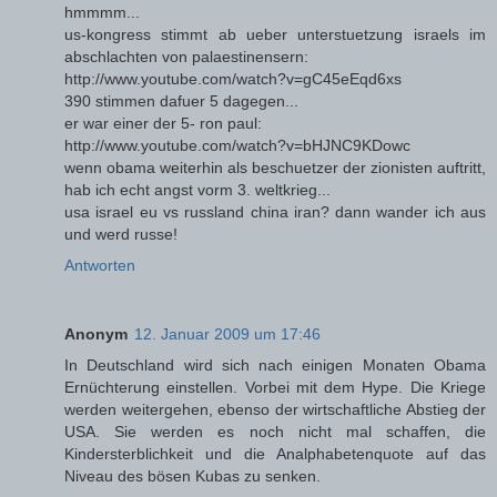
hmmmm...
us-kongress stimmt ab ueber unterstuetzung israels im
abschlachten von palaestinensern:
http://www.youtube.com/watch?v=gC45eEqd6xs
390 stimmen dafuer 5 dagegen...
er war einer der 5- ron paul:
http://www.youtube.com/watch?v=bHJNC9KDowc
wenn obama weiterhin als beschuetzer der zionisten auftritt,
hab ich echt angst vorm 3. weltkrieg...
usa israel eu vs russland china iran? dann wander ich aus
und werd russe!
Antworten
Anonym
12. Januar 2009 um 17:46
In Deutschland wird sich nach einigen Monaten Obama
Ernüchterung einstellen. Vorbei mit dem Hype. Die Kriege
werden weitergehen, ebenso der wirtschaftliche Abstieg der
USA. Sie werden es noch nicht mal schaffen, die
Kindersterblichkeit und die Analphabetenquote auf das
Niveau des bösen Kubas zu senken.