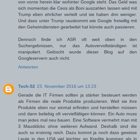
von vorne herein klar wohinter Google steht. Das Geld was
sich momentan die Ceos als Boni auszahlen lassen wird mit
Trump eben ehrlicher verteilt und sie haben dnn weniger.
Und dass unter Trump rauskommt wie Google freiwillig mit
den Geheimdiensten gearbeitet hat könnte auch passieren.
Dennoch finde ich ASR oft weit oben in den
Suchergebnissen, nur das Autovervollständigen ist
manipuliert. Gelöscht wurde dieser Blog auf den
Googleservern auch nicht.
Antworten
Tech-52
23. November 2016 um 13:23
Gerade die IT Firmen sollten ja stärker besteuert werden
als Firmen die reale Produkte produzieren. Weil sie ihre
Produkte eben nur einmal erfinden und herstellen müssen
und dann beliebig oft vervielfältigen können. Ein Auto muss
man jedes mal neu bauen. Eine Software vermehrt man mit
3 Mausklicks ohne weiteren Aufwand. Deshalb sind die
auch so irrsinnig reich. Dazu kommt ja noch dass gewisse
Leute in den USA viel leichter an Kredite kommen als in