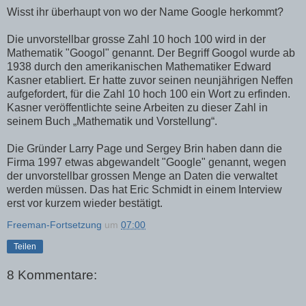
Wisst ihr überhaupt von wo der Name Google herkommt?
Die unvorstellbar grosse Zahl 10 hoch 100 wird in der
Mathematik "Googol" genannt. Der Begriff Googol wurde ab
1938 durch den amerikanischen Mathematiker Edward
Kasner etabliert. Er hatte zuvor seinen neunjährigen Neffen
aufgefordert, für die Zahl 10 hoch 100 ein Wort zu erfinden.
Kasner veröffentlichte seine Arbeiten zu dieser Zahl in
seinem Buch „Mathematik und Vorstellung“.
Die Gründer Larry Page und Sergey Brin haben dann die
Firma 1997 etwas abgewandelt "Google" genannt, wegen
der unvorstellbar grossen Menge an Daten die verwaltet
werden müssen. Das hat Eric Schmidt in einem Interview
erst vor kurzem wieder bestätigt.
Freeman-Fortsetzung
um
07:00
Teilen
8 Kommentare: