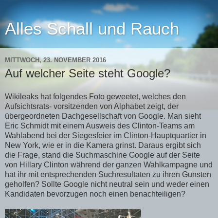
Alles Schall und Rauch
MITTWOCH, 23. NOVEMBER 2016
Auf welcher Seite steht Google?
Wikileaks hat folgendes Foto geweetet, welches den
Aufsichtsrats- vorsitzenden von Alphabet zeigt, der
übergeordneten Dachgesellschaft von Google. Man sieht
Eric Schmidt mit einem Ausweis des Clinton-Teams am
Wahlabend bei der Siegesfeier im Clinton-Hauptquartier in
New York, wie er in die Kamera grinst. Daraus ergibt sich
die Frage, stand die Suchmaschine Google auf der Seite
von Hillary Clinton während der ganzen Wahlkampagne und
hat ihr mit entsprechenden Suchresultaten zu ihren Gunsten
geholfen? Sollte Google nicht neutral sein und weder einen
Kandidaten bevorzugen noch einen benachteiligen?