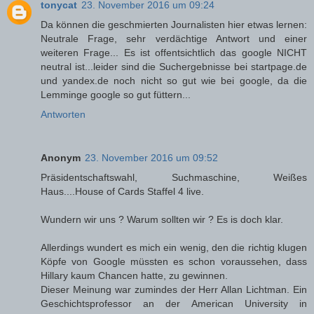
tonycat
23. November 2016 um 09:24
Da können die geschmierten Journalisten hier etwas lernen:
Neutrale Frage, sehr verdächtige Antwort und einer
weiteren Frage... Es ist offentsichtlich das google NICHT
neutral ist...leider sind die Suchergebnisse bei startpage.de
und yandex.de noch nicht so gut wie bei google, da die
Lemminge google so gut füttern...
Antworten
Anonym
23. November 2016 um 09:52
Präsidentschaftswahl, Suchmaschine, Weißes
Haus....House of Cards Staffel 4 live.
Wundern wir uns ? Warum sollten wir ? Es is doch klar.
Allerdings wundert es mich ein wenig, den die richtig klugen
Köpfe von Google müssten es schon voraussehen, dass
Hillary kaum Chancen hatte, zu gewinnen.
Dieser Meinung war zumindes der Herr Allan Lichtman. Ein
Geschichtsprofessor an der American University in